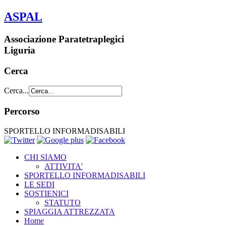
ASPAL
Associazione Paratetraplegici
Liguria
Cerca
Cerca...
Percorso
SPORTELLO INFORMADISABILI
CHI SIAMO
ATTIVITA'
SPORTELLO INFORMADISABILI
LE SEDI
SOSTIENICI
STATUTO
SPIAGGIA ATTREZZATA
Home