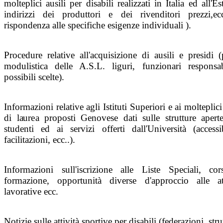
molteplici ausili per disabili realizzati in Italia ed all'Es
indirizzi dei produttori e dei rivenditori prezzi,ec
rispondenza alle specifiche esigenze individuali ).
Procedure relative all'acquisizione di ausili e presidi (
modulistica delle A.S.L. liguri, funzionari responsab
possibili scelte).
Informazioni relative agli Istituti Superiori e ai molteplici
di laurea proposti Genovese dati sulle strutture aperte
studenti ed ai servizi offerti dall'Università (accessib
facilitazioni, ecc..).
Informazioni sull'iscrizione alle Liste Speciali, cor
formazione, opportunità diverse d'approccio alle att
lavorative ecc.
Notizie sulle attività sportive per disabili (federazioni, stru